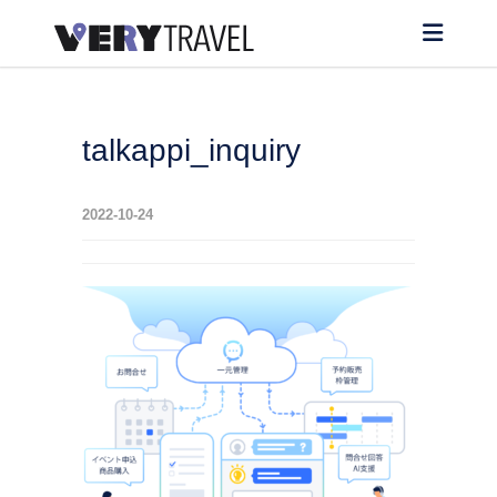
talkappi_inquiry
2022-10-24