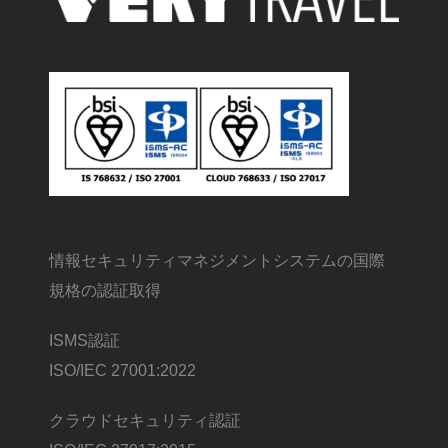
情報セキュリティマネジメントシステムの国際
規格の認証取得
ISMS認証
ISO/IEC 27001:2022
クラウドセキュリティ認証