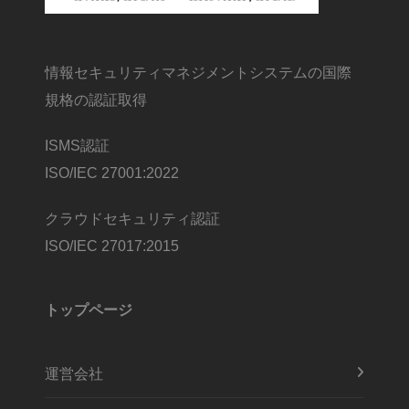
情報セキュリティマネジメントシステムの国際
規格の認証取得
ISMS認証
ISO/IEC 27001:2022
クラウドセキュリティ認証
ISO/IEC 27017:2015
トップページ
運営会社