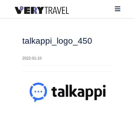
talkappi_logo_450
2022-01-10