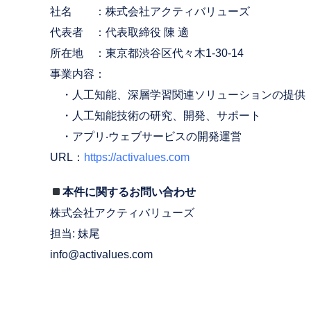
社名 ：株式会社アクティバリューズ
代表者 ：代表取締役 陳 適
所在地 ：東京都渋谷区代々木1-30-14
事業内容：
・⼈⼯知能、深層学習関連ソリューションの提供
・⼈⼯知能技術の研究、開発、サポート
・アプリ‧ウェブサービスの開発運営
URL：
https://activalues.com
本件に関するお問い合わせ
株式会社アクティバリューズ
担当: 妹尾
info@activalues.com