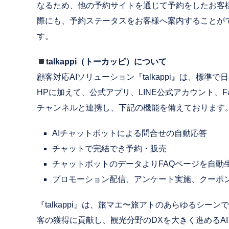
なるため、他の予約サイトを通じて予約をしたお客
際にも、予約ステータスをお客様へ案内することが
す。
talkappi（トーカッピ）について
顧客対応AIソリューション『talkappi』は、標
HPに加えて、公式アプリ、LINE公式アカウント、Fa
チャンネルと連携し、下記の機能を備えております
AIチャットボットによる問合せの自動応答
チャットで完結でき予約・販売
チャットボットのデータよりFAQページを自動
プロモーション配信、アンケート実施、クーポ
『talkappi』は、旅マエ〜旅アトのあらゆるシー
客の獲得に貢献し、観光分野のDXを大きく進めるAI