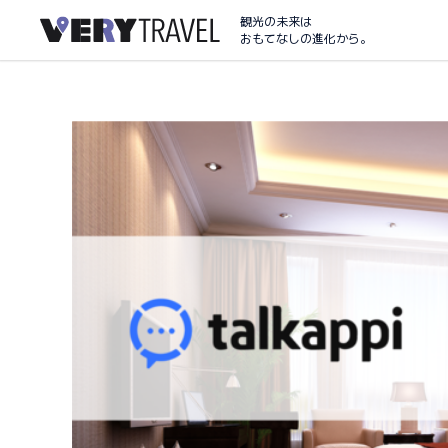
観光の未来は
おもてなしの進化から。