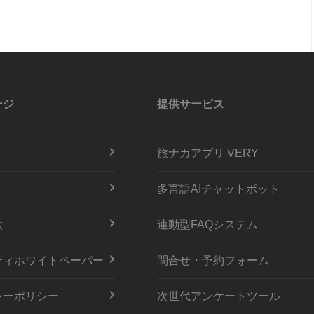
ージ
提供サービス
旅ナカアプリ VERY
多言語AIチャットボット
款
連動型FAQシステム
ティホワイトペーパー
問合せ・予約フォーム
シーポリシー
次世代アンケートツール