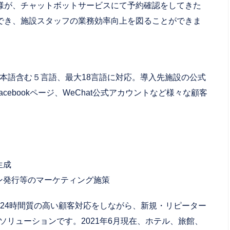
様が、チャットボットサービスにて予約確認をしてきた
でき、施設スタッフの業務効率向上を図ることができま
準で日本語含む５言語、最大18言語に対応。導入先施設の公式
cebookページ、WeChat公式アカウントなど様々な顧客
。
生成
ン発行等のマーケティング施策
ンで24時間質の高い顧客対応をしながら、新規・リピーター
ソリューションです。2021年6月現在、ホテル、旅館、