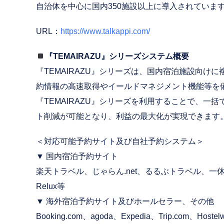
自治体を中心に国内350施設以上に導入されていま
URL：
https://www.talkappi.com/
『TEMAIRAZU』シリーズシステム概要
『TEMAIRAZU』シリーズは、国内宿泊施設向け
約情報の高速取得やイールドマネジメント機能等を備
『TEMAIRAZU』シリーズを利用することで、一
ト削減が可能となり、利益の最大化が実現できます
＜対応可能予約サイト及び自社予約システム＞
▼ 国内宿泊予約サイト
楽天トラベル、じゃらん.net、るるぶトラベル、一休.co
Relux等
▼ 海外宿泊予約サイト及びホールセラー、その他
Booking.com、agoda、Expedia、Trip.com、Hoste