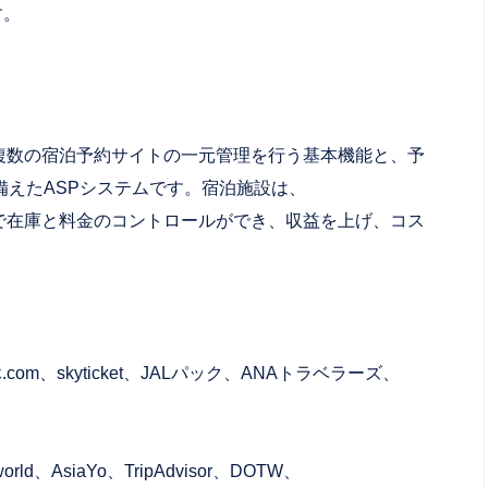
す。
に複数の宿泊予約サイトの一元管理を行う基本機能と、予
えたASPシステムです。宿泊施設は、
括で在庫と料金のコントロールができ、収益を上げ、コス
。
m、skyticket、JALパック、ANAトラベラーズ、
lworld、AsiaYo、TripAdvisor、DOTW、