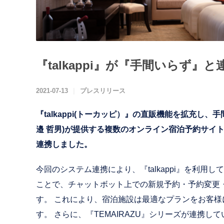
『talkappi』が『手間いらず』
2021-07-13
プレスリリース
『talkappi(トーカッピ）』の直販機能を拡充し
邉 哲男)が提供する複数のオンライン宿泊予約サイト
連携しました。
今回のシステム連携により、『talkappi』を利用し
ことで、チャットボット上での新規予約・予約変更
す。 これにより、宿泊施設は最適なプランをお客
す。 さらに、『TEMAIRAZU』シリーズが連携