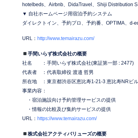
hotelbeds、Airbnb、DidaTravel、Shiji Distribution S
▼ 自社ホームページ用宿泊予約システム
ダイレクトイン、予約プロ、予約番、OPTIMA、d-edge、i
URL：
http://www.temairazu.com/
手間いらず株式会社の概要
社名 ：手間いらず株式会社(東証第一部 : 2477)
代表者 ：代表取締役 渡邉 哲男
所在地 ：東京都渋谷区恵比寿1-21-3 恵比寿NRビル
事業内容：
・宿泊施設向け予約管理サービスの提供
・情報の比較及び集約サービスの提供
URL：
https://www.temairazu.com/
株式会社アクティバリューズの概要