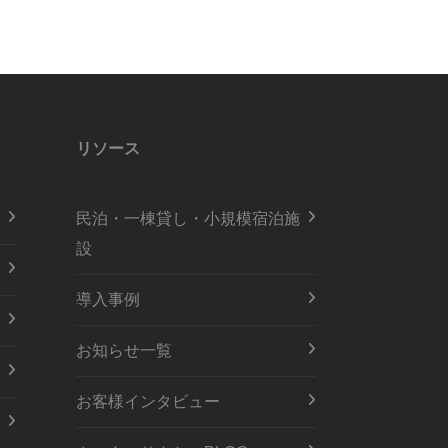
リソース
民泊・一棟貸し・小規模宿泊施
設
導入事例
お知らせ一覧
お客様インタビュー