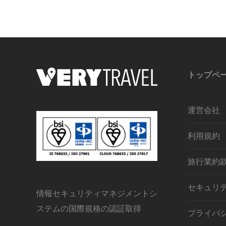
トップペ
運営会社
利用規約
旅行業約
セキュリ
情報セキュリティマネジメントシ
ステムの国際規格の認証取得
プライバ