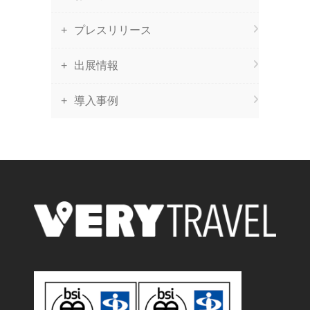
プレスリリース
出展情報
導入事例