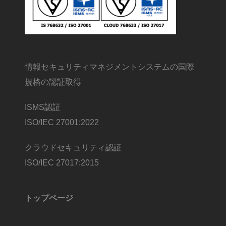
情報セキュリティマネジメントシステムの国際
規格の認証取得
ISMS認証
ISO/IEC 27001:2022
クラウドセキュリティ認証
ISO/IEC 27017:2015
トップページ