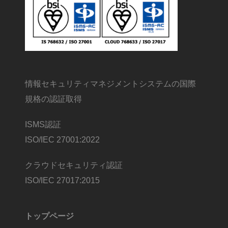
情報セキュリティマネジメントシステムの国際
規格の認証取得
ISMS認証
ISO/IEC 27001:2022
クラウドセキュリティ認証
ISO/IEC 27017:2015
トップページ