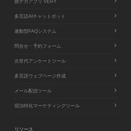
旅ナカアプリ VERY
多言語AIチャットボット
連動型FAQシステム
問合せ・予約フォーム
次世代アンケートツール
多言語ウェブページ作成
メール配信ツール
宿泊特化マーケティングツール
リソース