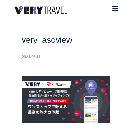
very_asoview
2024-05-11