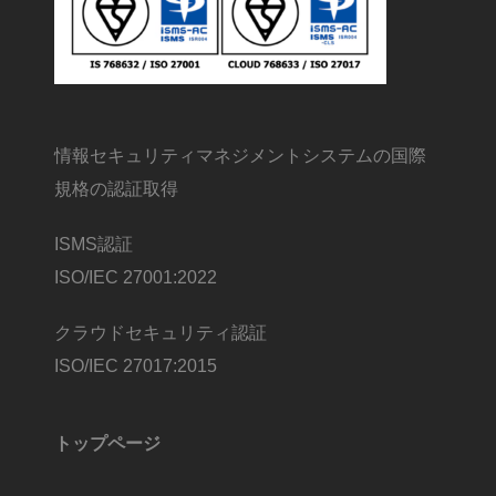
情報セキュリティマネジメントシステムの国際
規格の認証取得
ISMS認証
ISO/IEC 27001:2022
クラウドセキュリティ認証
ISO/IEC 27017:2015
トップページ